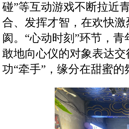
碰”等互动游戏不断拉近
合、发挥才智，在欢快激
阂。“心动时刻”环节，
敢地向心仪的对象表达交
功“牵手”，缘分在甜蜜