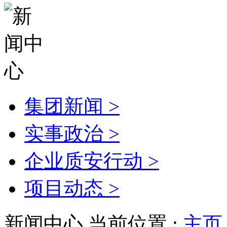
集团新闻
>
实事政治
>
企业质安行动
>
项目动态
>
新闻中心
当前位置 :
主页