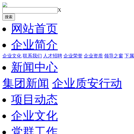
X
搜索
网站首页
企业简介
企业文化
联系我们
人才招聘
企业荣誉
企业资质
领导之窗
下属
新闻中心
集团新闻
企业质安行动
项目动态
企业文化
党群工作