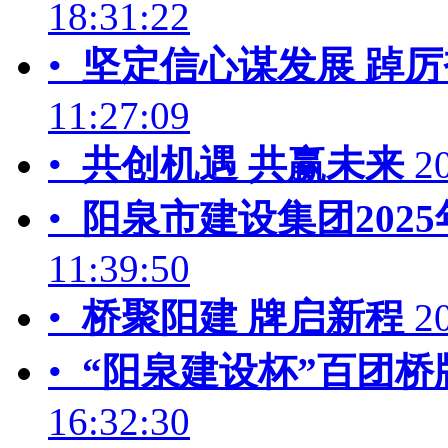
18:31:22
•
坚定信心谋发展 踔
11:27:09
•
共创机遇 共赢未来
2
•
阳泉市建设集团202
11:39:50
•
桥聚阳建 牌启新程
2
•
“阳泉建设杯”百团
16:32:30