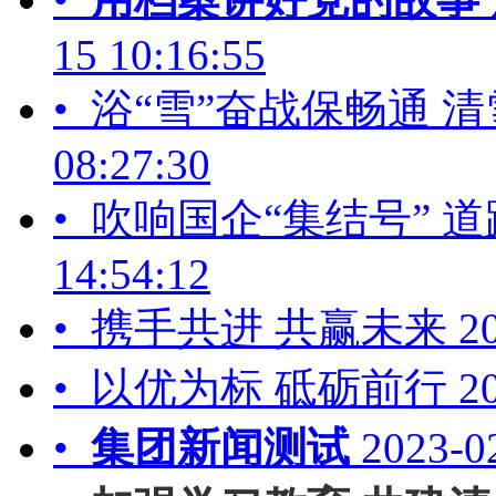
15 10:16:55
• 浴“雪”奋战保畅通 
08:27:30
• 吹响国企“集结号” 
14:54:12
• 携手共进 共赢未来
2
• 以优为标 砥砺前行
2
•
集团新闻测试
2023-0