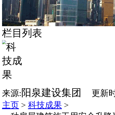
栏目列表
阳泉建设集团
来源:
更新时
主页
>
科技成果
>