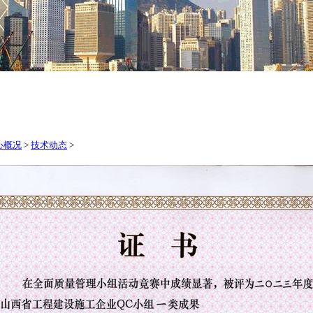
心概况
>
技术动态
>